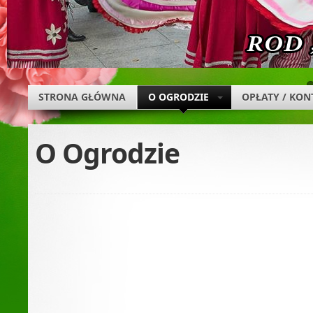
STRONA GŁÓWNA
O OGRODZIE
OPŁATY / KON
O Ogrodzie